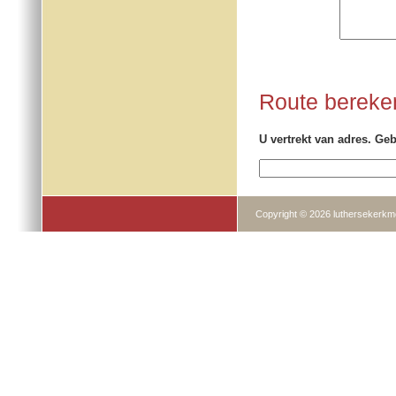
Route bereke
U vertrekt van adres. Geb
Copyright © 2026 luthersekerkm