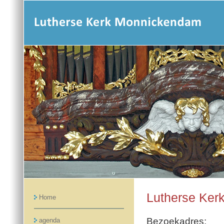
Lutherse Ker
Home
Bezoekadres:
agenda