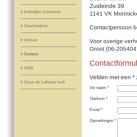
Zuideinde 39
Kerkelijke Gemeente
1141 VK Monnic
Geschiedenis
Contactpersoon b
Verhuur
Voor overige verh
Groot (06-205404
Contact
Contactformul
ANBI
Velden met een * z
Steun de Lutherse kerk
Uw naam *
Telefoon *
Email *
Opmerkingen *