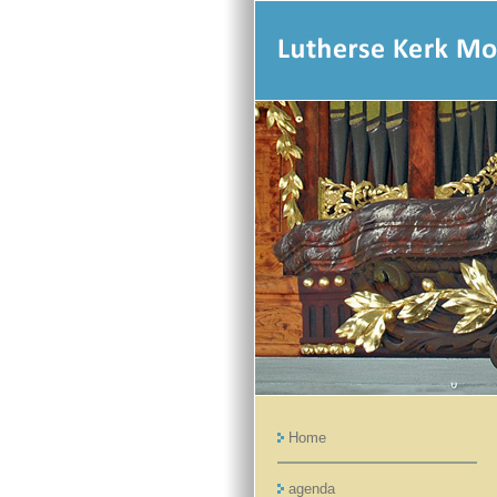
Home
agenda